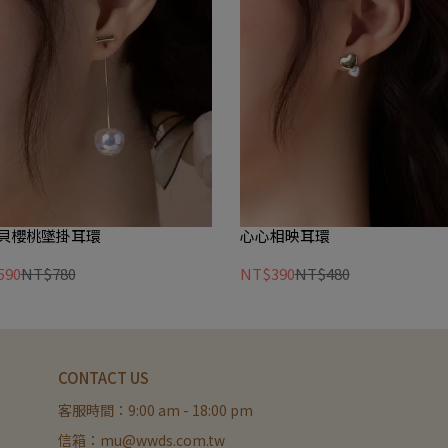
貝櫻桃墜掛耳環
心心相映耳環
590
NT$780
NT$390
NT$480
CONTACT US
客服時間：9:00 am - 18:00 pm
信箱：mu@wwds.com.tw