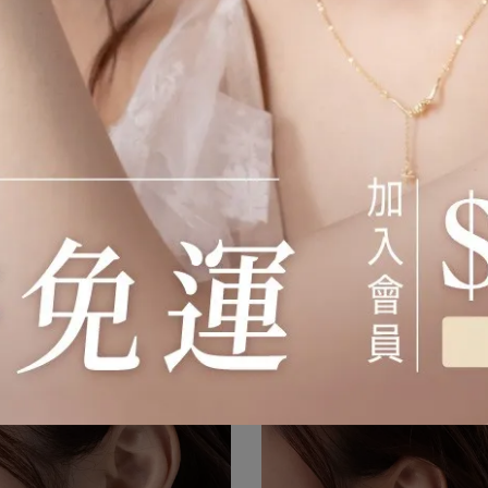
舞會耳環
海灘戀人耳環
590
NT$780
NT$290
NT$380