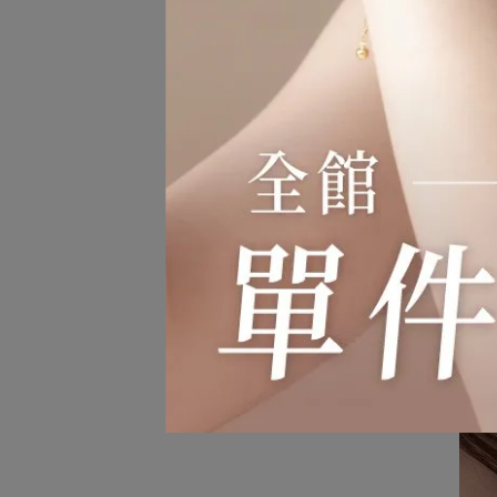
星光
NT$