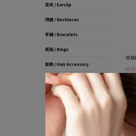
耳夾 / Earclip
項鍊 / Necklaces
手鍊 / Bracelets
戒指 / Rings
珍珠
髮飾 / Hair Accessory
NT$
關於我們 / About Us
優尼聖運動聯盟