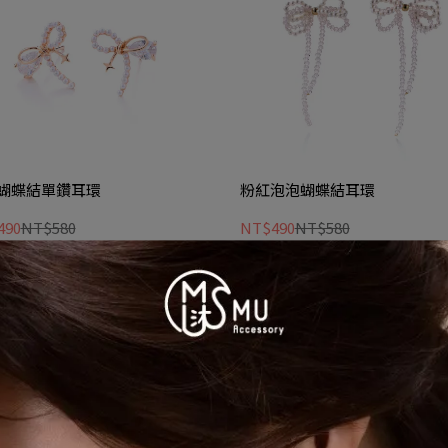
蝴蝶結單鑽耳環
粉紅泡泡蝴蝶結耳環
490
NT$580
NT$490
NT$580