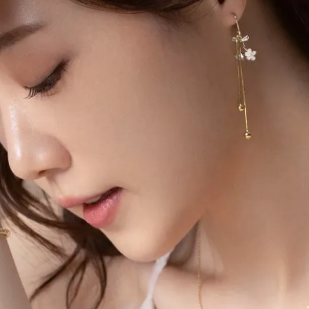
珍珠耳環
珍藏日記微笑耳環
490
NT$580
NT$490
NT$580
珍珠耳環
青春戀曲愛心耳環
190
NT$280
NT$490
NT$580