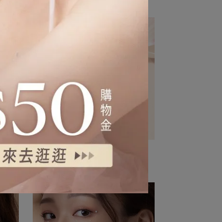
愛心吊墜耳環
NT$490
NT$580