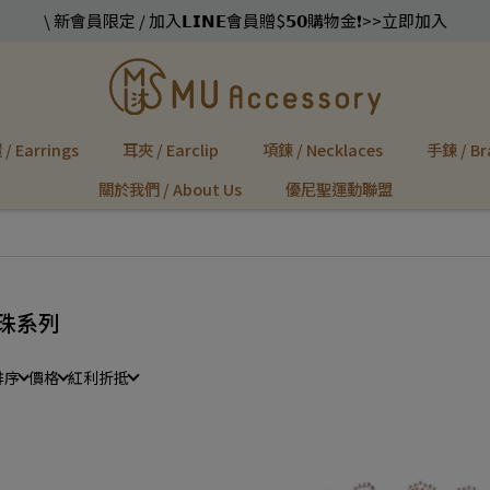
\ 新會員限定 / 加入𝗟𝗜𝗡𝗘會員贈$𝟱𝟬購物金❗️>>立即加入
/ Earrings
耳夾 / Earclip
項鍊 / Necklaces
手鍊 / Br
關於我們 / About Us
優尼聖運動聯盟
珠系列
排序
價格
紅利折抵