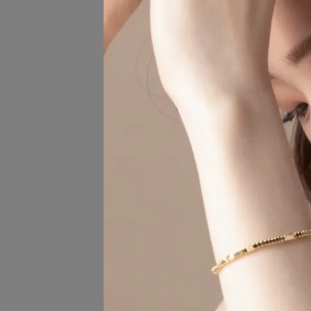
微笑
NT$
簡約
NT$