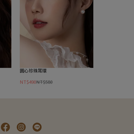
圓心珍珠耳環
NT$490
NT$580