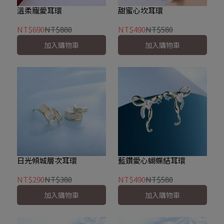
溫柔寵愛耳環
甜蜜心坎耳環
NT$690
NT$880
NT$490
NT$580
加入購物車
加入購物車
日光傾城層次耳環
藍鑽愛心蝴蝶結耳環
NT$290
NT$380
NT$490
NT$580
加入購物車
加入購物車