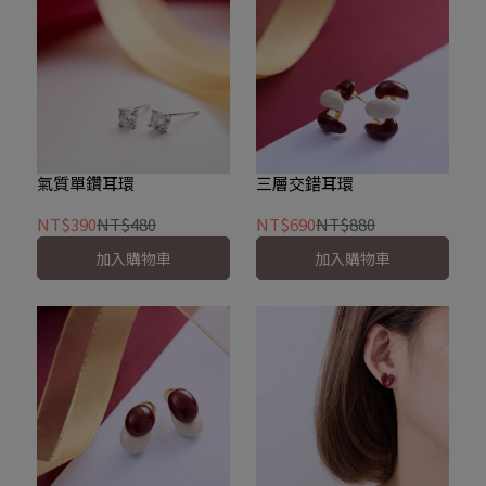
氣質單鑽耳環
三層交錯耳環
NT$390
NT$480
NT$690
NT$880
加入購物車
加入購物車