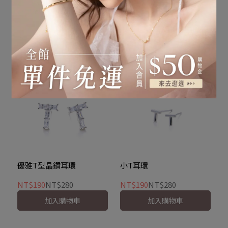
典雅方形鑽耳環
點綴夜空圓珠耳環
NT$190
NT$280
NT$190
NT$280
已售完
加入購物車
優雅T型晶鑽耳環
小T耳環
NT$190
NT$280
NT$190
NT$280
加入購物車
加入購物車