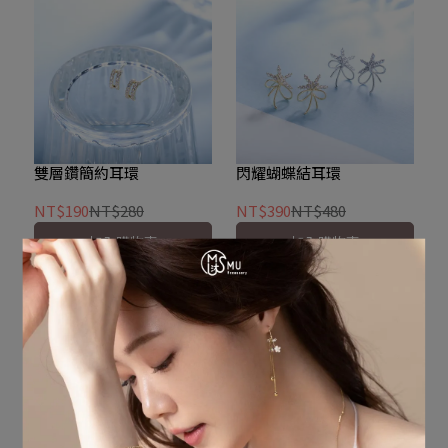
雙層鑽簡約耳環
閃耀蝴蝶結耳環
NT$190
NT$280
NT$390
NT$480
加入購物車
加入購物車