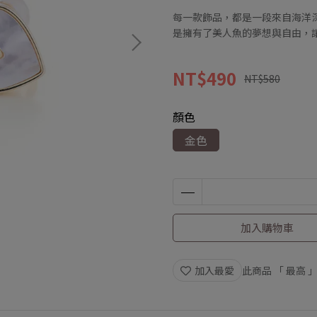
每一款飾品，都是一段來自海洋
是擁有了美人魚的夢想與自由，
NT$490
NT$580
顏色
金色
加入購物車
加入最愛
此商品 「 最高