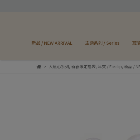
新品 / NEW ARRIVAL
主題系列 / Series
耳環 
人魚心系列
,
新春限定福袋
,
耳夾 / Earclip
,
新品 / NE