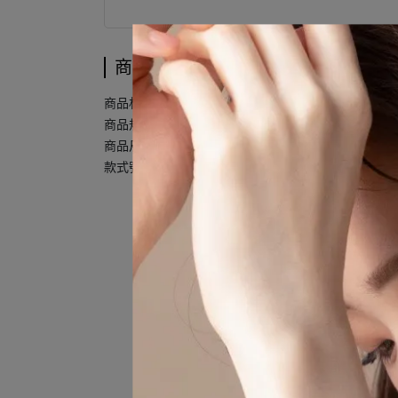
商品介紹
商品材質：合金+壓克力
商品規格：一對販售
商品尺寸：長1.2 x 寬1.2 cm
款式號碼：2405B02