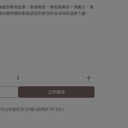
深處的傳奇故事，象徵著愛、勇氣與美好。佩戴它，像
讓你隨時隨地都能感受到那份來自深海的溫柔力量。
立即購買
 」可以折抵紅利
50
點 (約等於
NT$50
)