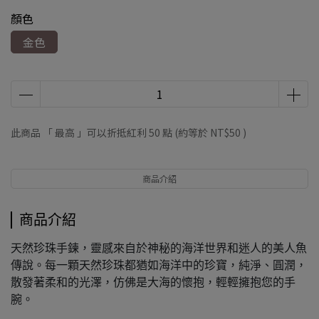
顏色
金色
此商品 「 最高 」可以折抵紅利
50
點 (約等於
NT$50
)
商品介紹
商品介紹
天然珍珠手鍊，靈感來自於神秘的海洋世界和迷人的美人魚
傳說。每一顆天然珍珠都猶如海洋中的珍寶，純淨、圓潤，
散發著柔和的光澤，仿佛是大海的懷抱，輕輕擁抱您的手
腕。