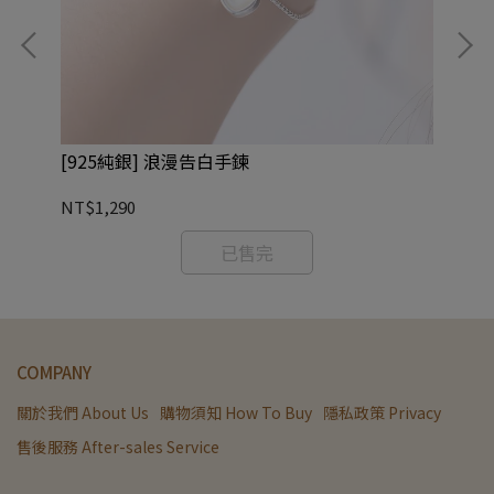
[925純銀] 浪漫告白手鍊
永
NT$1,290
NT
已售完
COMPANY
關於我們 About Us
購物須知 How To Buy
隱私政策 Privacy
售後服務 After-sales Service