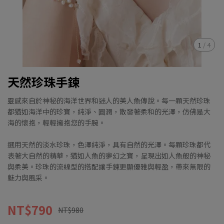
1
/
4
天然珍珠手鍊
靈感來自於神秘的海洋世界和迷人的美人魚傳說。每一顆天然珍珠
都猶如海洋中的珍寶，純淨、圓潤，散發著柔和的光澤，仿佛是大
海的懷抱，輕輕擁抱您的手腕。
選用天然的淡水珍珠，色澤純淨，具有自然的光澤。每顆珍珠都代
表著大自然的精華，猶如人魚的夢幻之寶，呈現出如人魚般的神秘
與柔美。珍珠的流線型的搭配讓手鍊更顯優雅與輕盈，帶來無限的
魅力與風采。
NT$790
NT$980