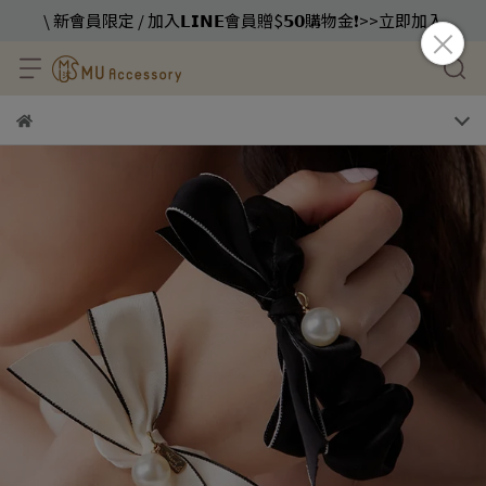
\ 新會員限定 / 加入𝗟𝗜𝗡𝗘會員贈$𝟱𝟬購物金❗️>>立即加入