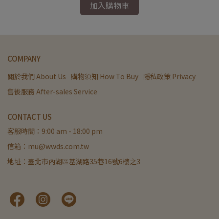
加入購物車
COMPANY
關於我們 About Us
購物須知 How To Buy
隱私政策 Privacy
售後服務 After-sales Service
CONTACT US
客服時間：9:00 am - 18:00 pm
信箱：mu@wwds.com.tw
地址：臺北市內湖區基湖路35巷16號6樓之3