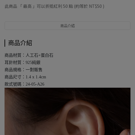
此商品 「 最高 」可以折抵紅利
50
點 (約等於
NT$50
)
商品介紹
商品介紹
商品材質：人工石+蛋白石
耳針材質：925純銀
商品規格：一對販售
商品尺寸：1.4 x 1.4cm
款式號碼：24-05-A26