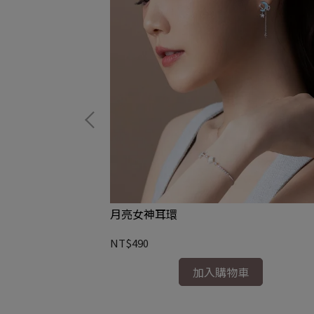
月亮女神耳環
NT$490
加入購物車