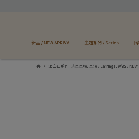
新品 / NEW ARRIVAL
主題系列 / Series
耳環 
蛋白石系列
,
貼耳耳環
,
耳環 / Earrings
,
新品 / NEW 