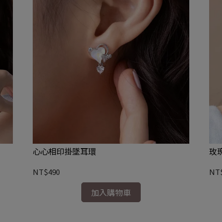
心心相印掛墜耳環
玫
NT$490
NT
加入購物車