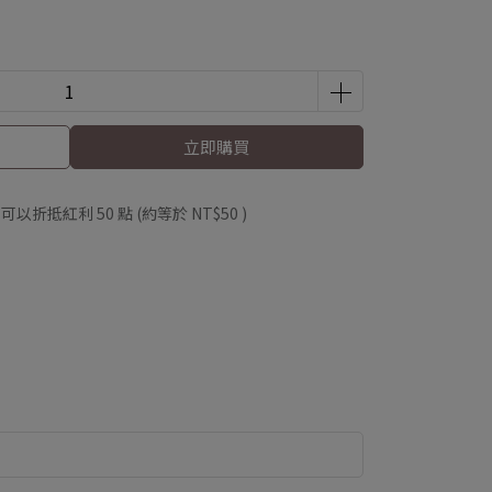
立即購買
 」可以折抵紅利
50
點 (約等於
NT$50
)