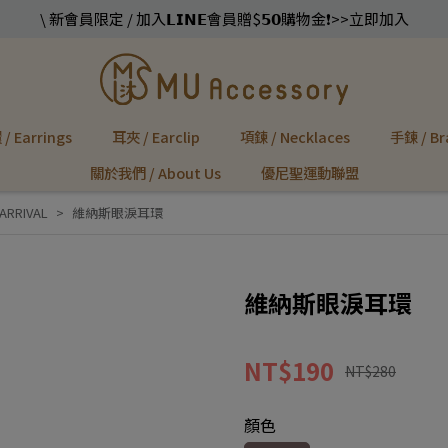
\ 新會員限定 / 加入𝗟𝗜𝗡𝗘會員贈$𝟱𝟬購物金❗️>>立即加入
/ Earrings
耳夾 / Earclip
項鍊 / Necklaces
手鍊 / Br
關於我們 / About Us
優尼聖運動聯盟
ARRIVAL
維納斯眼淚耳環
維納斯眼淚耳環
NT$190
NT$280
顏色