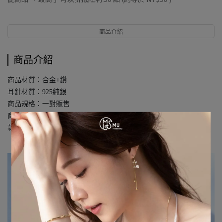
商品介紹
商品介紹
商品材質：合金+鑽
耳針材質：925純銀
商品規格：一對販售
商品尺寸：長1.8 x 寬1.7 cm
款式號碼：2409A01