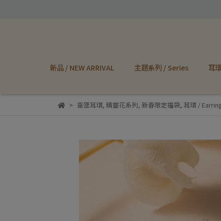
新品 / NEW ARRIVAL
主題系列 / Series
耳環 
垂墜耳環
,
精靈花系列
,
新春限定福袋
,
耳環 / Earrin