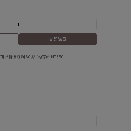
立即購買
 」可以折抵紅利
50
點 (約等於
NT$50
)