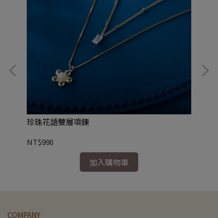
珍珠花語雙層項鍊
冰
NT$990
NT
加入購物車
COMPANY