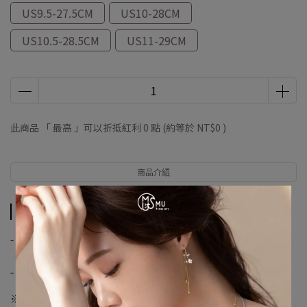
US9.5-27.5CM
US10-28CM
US10.5-28.5CM
US11-29CM
此商品 「 最高 」可以折抵紅利
0
點 (約等於
NT$0
)
商品介紹
商品介紹
-
【優尼聖運動聯盟】
-
※購物須知※