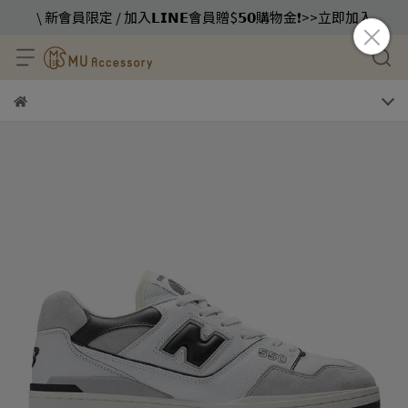
\ 新會員限定 / 加入𝗟𝗜𝗡𝗘會員贈$𝟱𝟬購物金❗️>>立即加入