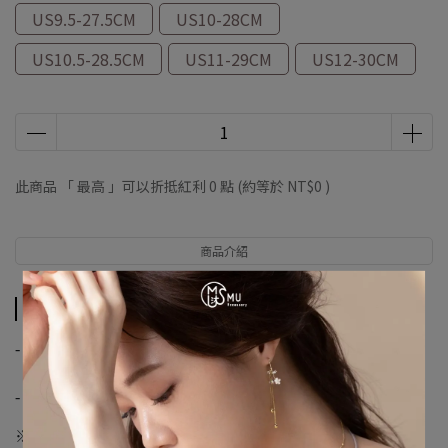
US9.5-27.5CM
US10-28CM
US10.5-28.5CM
US11-29CM
US12-30CM
此商品 「 最高 」可以折抵紅利
0
點 (約等於
NT$0
)
商品介紹
商品介紹
-
【優尼聖運動聯盟】
-
※購物須知※