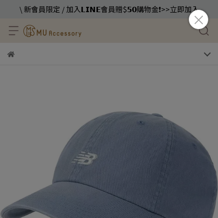
\ 新會員限定 / 加入𝗟𝗜𝗡𝗘會員贈$𝟱𝟬購物金❗️>>立即加入