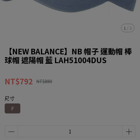
1
/
2
【NEW BALANCE】NB 帽子 運動帽 棒
球帽 遮陽帽 藍 LAH51004DUS
NT$792
NT$880
尺寸
F