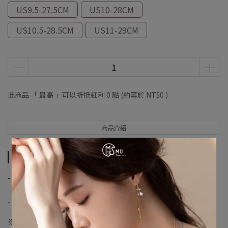
US9.5-27.5CM
US10-28CM
US10.5-28.5CM
US11-29CM
此商品 「 最高 」可以折抵紅利
0
點 (約等於
NT$0
)
商品介紹
商品介紹
-
【優尼聖運動聯盟】
-
※購物須知※