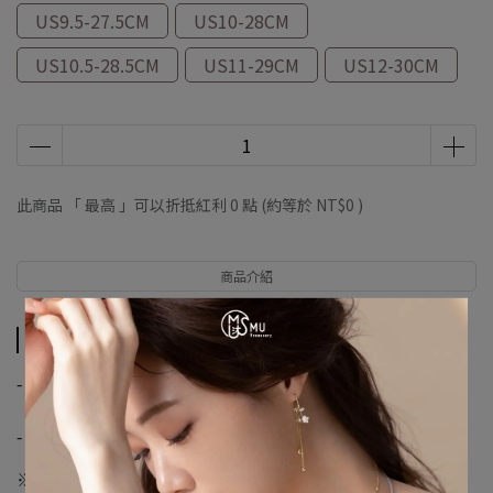
US9.5-27.5CM
US10-28CM
US10.5-28.5CM
US11-29CM
US12-30CM
此商品 「 最高 」可以折抵紅利
0
點 (約等於
NT$0
)
商品介紹
商品介紹
-
【優尼聖運動聯盟】
-
※購物須知※