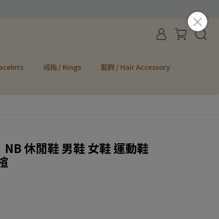
acelets
戒指 / Rings
髮飾 / Hair Accessory
E】NB 休閒鞋 男鞋 女鞋 運動鞋
D楦