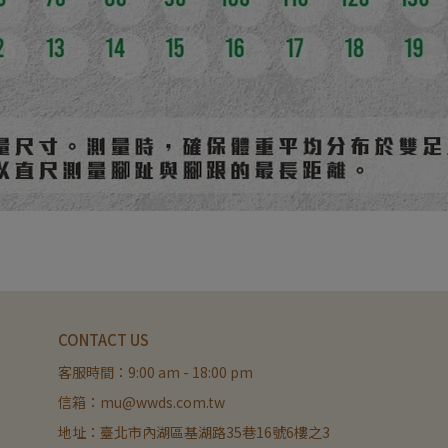
CONTACT US
客服時間：9:00 am - 18:00 pm
信箱：mu@wwds.com.tw
地址：臺北市內湖區基湖路35巷16號6樓之3