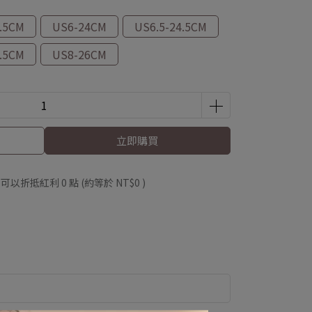
3.5CM
US6-24CM
US6.5-24.5CM
5.5CM
US8-26CM
立即購買
 」可以折抵紅利
0
點 (約等於
NT$0
)