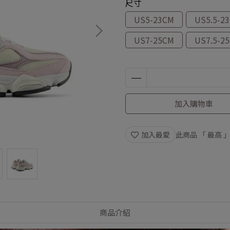
尺寸
US5-23CM
US5.5-2
US7-25CM
US7.5-2
加入購物車
加入最愛
此商品 「 最高
商品介紹