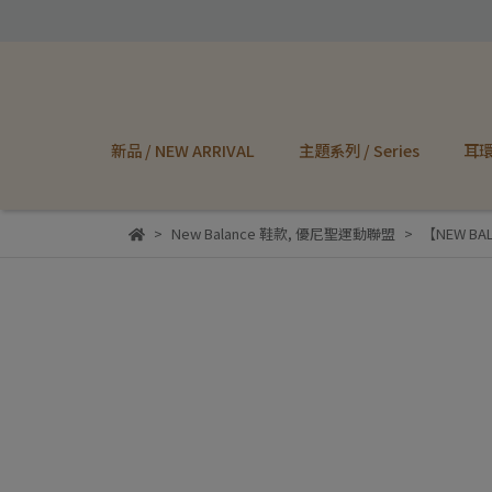
新品 / NEW ARRIVAL
主題系列 / Series
耳環 
New Balance 鞋款
,
優尼聖運動聯盟
【NEW BA