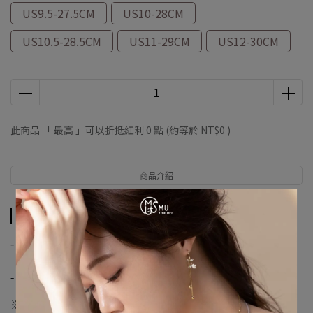
US9.5-27.5CM
US10-28CM
US10.5-28.5CM
US11-29CM
US12-30CM
此商品 「 最高 」可以折抵紅利
0
點 (約等於
NT$0
)
商品介紹
商品介紹
-
【優尼聖運動聯盟】
-
※購物須知※