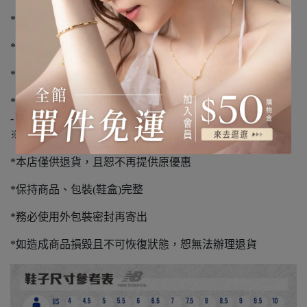
*下單前請先詢問庫存，下單後3-5個工作天到貨
*不提供外島宅配服務
*如有溢膠、編織顏色不同、新品氣味不屬瑕疵範圍
*請您確認購買再下單，避免浪費資源
-
※退貨須知※
*本店僅供退貨，且恕不再提供原優惠
*保持商品、包裝(鞋盒)完整
*務必使用外包裝密封再寄出
*如造成商品損毀且不可恢復狀態，恕無法辦理退貨