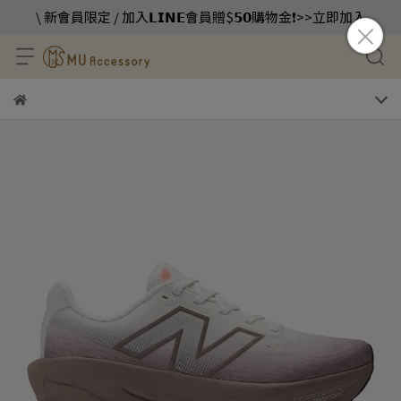
\ 新會員限定 / 加入𝗟𝗜𝗡𝗘會員贈$𝟱𝟬購物金❗️>>立即加入