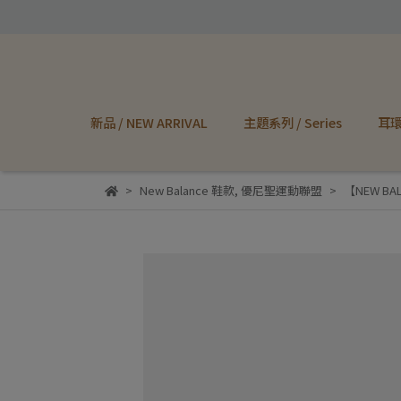
新品 / NEW ARRIVAL
主題系列 / Series
耳環 
New Balance 鞋款
,
優尼聖運動聯盟
【NEW BA