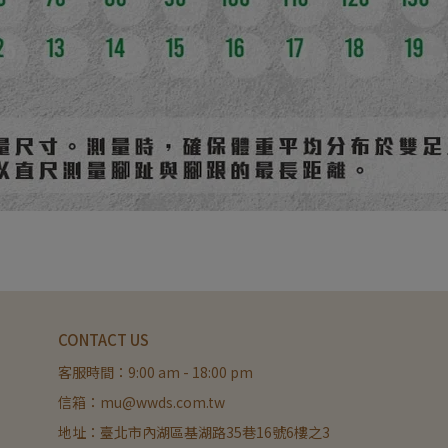
CONTACT US
客服時間：9:00 am - 18:00 pm
信箱：mu@wwds.com.tw
地址：臺北市內湖區基湖路35巷16號6樓之3