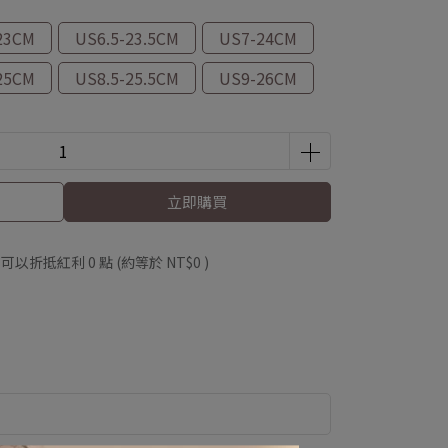
23CM
US6.5-23.5CM
US7-24CM
25CM
US8.5-25.5CM
US9-26CM
立即購買
 」可以折抵紅利
0
點 (約等於
NT$0
)